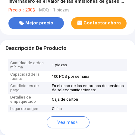
invernadero es el valor de las emisiones de gases de
efecto invernadero.
Precio：200$
MOQ：1 piezas
Mejor precio
Contactar ahora
Descripción De Producto
Cantidad de orden
1 piezas
mínima
Capacidad de la
100 PCS por semana
fuente
Condiciones de
En el caso de las empresas de servicios
pago
de telecomunicaciones:
Detalles de
Caja de cartón
empaquetado
Lugar de origen
China.
Vea más