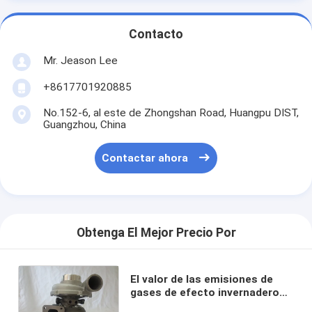
Contacto
Mr. Jeason Lee
+8617701920885
No.152-6, al este de Zhongshan Road, Huangpu DIST,
Guangzhou, China
Contactar ahora
Obtenga El Mejor Precio Por
El valor de las emisiones de
gases de efecto invernadero
es el valor de las emisiones de