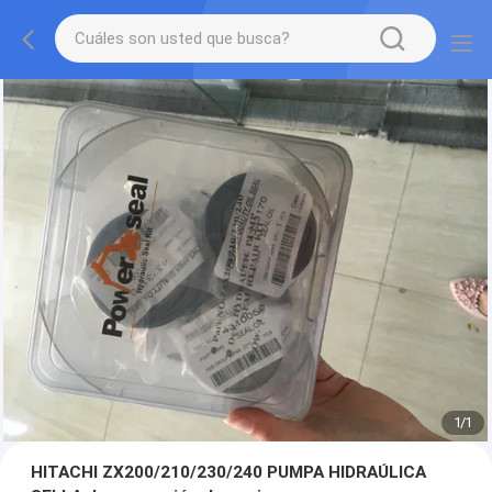
1
/
1
HITACHI ZX200/210/230/240 PUMPA HIDRAÚLICA