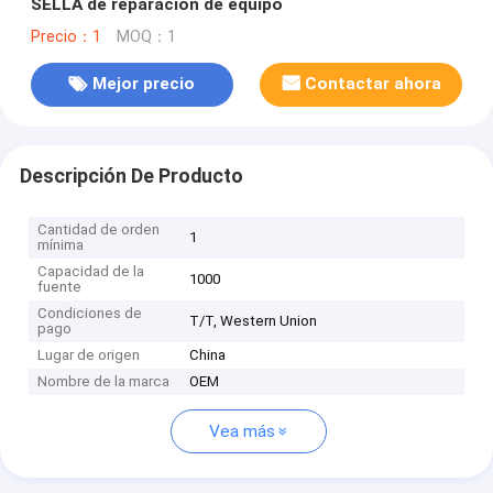
SELLA de reparación de equipo
Precio：1
MOQ：1
Mejor precio
Contactar ahora
Descripción De Producto
Cantidad de orden
1
mínima
Capacidad de la
1000
fuente
Condiciones de
T/T, Western Union
pago
Lugar de origen
China
Nombre de la marca
OEM
Vea más