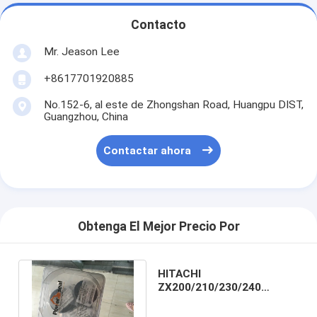
Contacto
Mr. Jeason Lee
+8617701920885
No.152-6, al este de Zhongshan Road, Huangpu DIST,
Guangzhou, China
Contactar ahora
Obtenga El Mejor Precio Por
HITACHI
ZX200/210/230/240
PUMPA HIDRAÚLICA SELLA
de reparación de equipo