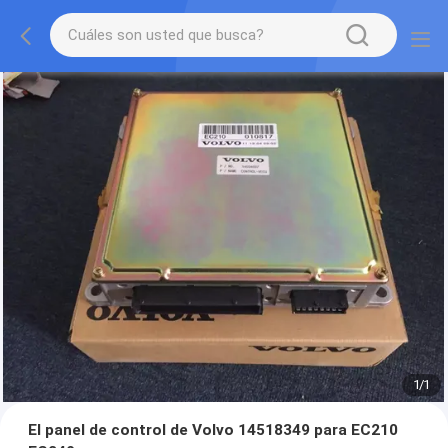
1
/
1
El panel de control de Volvo 14518349 para EC210