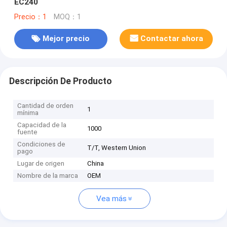
EC240
Precio：1
MOQ：1
Mejor precio
Contactar ahora
Descripción De Producto
Cantidad de orden
1
mínima
Capacidad de la
1000
fuente
Condiciones de
T/T, Western Union
pago
Lugar de origen
China
Nombre de la marca
OEM
Vea más