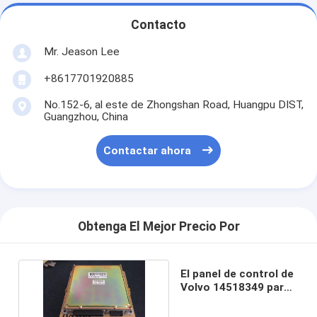
Contacto
Mr. Jeason Lee
+8617701920885
No.152-6, al este de Zhongshan Road, Huangpu DIST,
Guangzhou, China
Contactar ahora
Obtenga El Mejor Precio Por
El panel de control de
Volvo 14518349 para
EC210 EC240