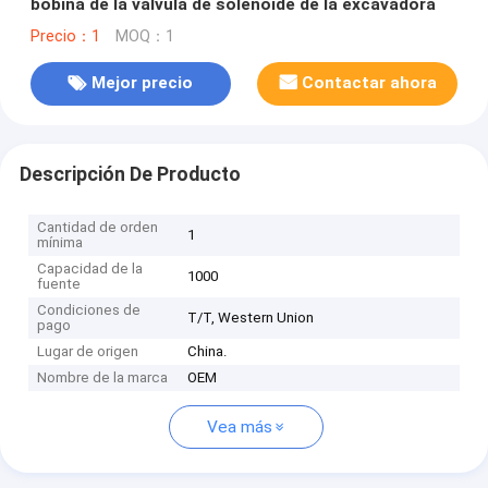
bobina de la válvula de solenoide de la excavadora
Precio：1
MOQ：1
Mejor precio
Contactar ahora
Descripción De Producto
Cantidad de orden
1
mínima
Capacidad de la
1000
fuente
Condiciones de
T/T, Western Union
pago
Lugar de origen
China.
Nombre de la marca
OEM
Vea más