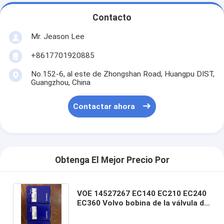
Contacto
Mr. Jeason Lee
+8617701920885
No.152-6, al este de Zhongshan Road, Huangpu DIST,
Guangzhou, China
Contactar ahora
Obtenga El Mejor Precio Por
VOE 14527267 EC140 EC210 EC240
EC360 Volvo bobina de la válvula de
solenoide de la excavadora