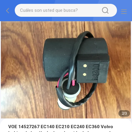
2
/
3
VOE 14527267 EC140 EC210 EC240 EC360 Volvo